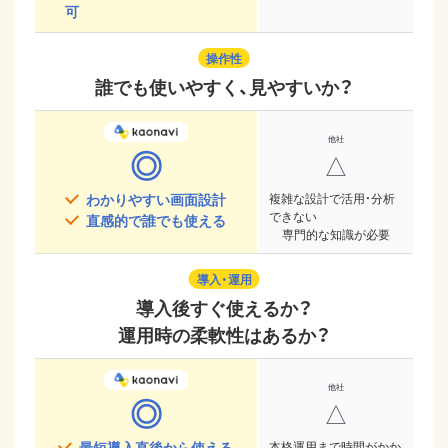
可
操作性
誰でも使いやすく、見やすいか？
◎
△
わかりやすい画面設計
複雑な設計で活用・分析
できない
直感的で誰でも使える
専門的な知識が必要
導入・運用
導入後すぐ使えるか？
運用時の柔軟性はあるか？
◎
△
最短導入直後から使える
本格運用まで時間がかか