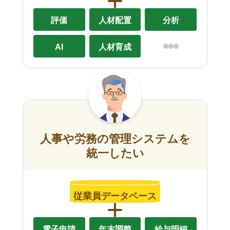
評価
人材配置
分析
AI
人材育成
人事や労務の管理システムを
統一したい
従業員データベース
電子申請
年末調整
給与明細