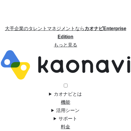
大手企業のタレントマネジメントなら
カオナビEnterprise
Edition
もっと見る
カオナビとは
機能
活用シーン
サポート
料金