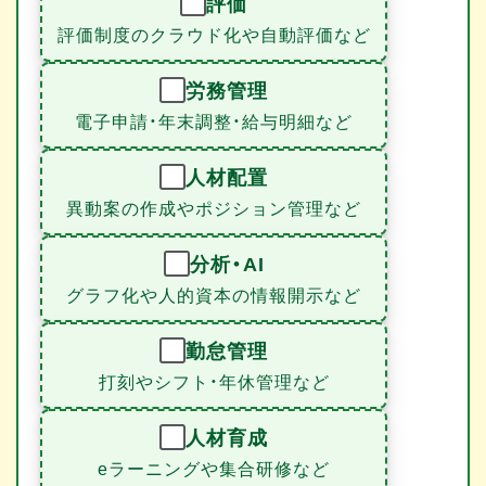
評価
評価制度のクラウド化や自動評価など
労務管理
電子申請・年末調整・給与明細など
人材配置
異動案の作成やポジション管理など
分析・AI
グラフ化や人的資本の情報開示など
勤怠管理
打刻やシフト・年休管理など
人材育成
eラーニングや集合研修など