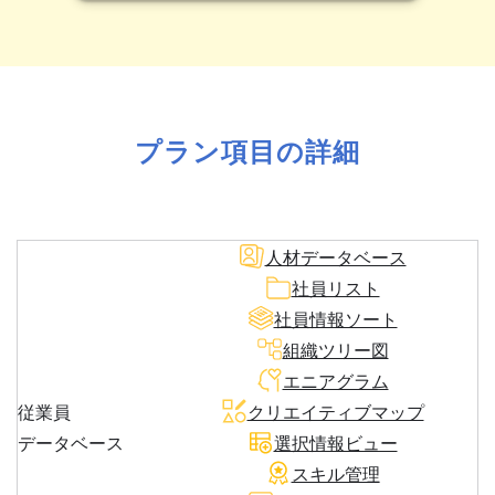
プラン項目の詳細
人材データベース
社員リスト
社員情報ソート
組織ツリー図
エニアグラム
従業員
クリエイティブマップ
データベース
選択情報ビュー
スキル管理