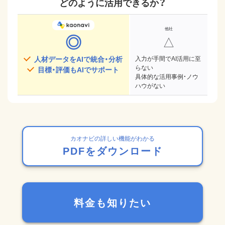
どのように活用できるか？
◎
△
人材データをAIで統合・分析
入力が手間でAI活用に至
らない
目標・評価もAIでサポート
具体的な活用事例・ノウ
ハウがない
カオナビの詳しい機能がわかる
PDFをダウンロード
料金も知りたい