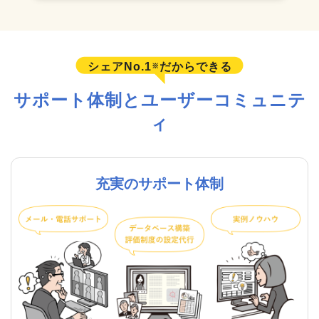
シェアNo.1
だからできる
※
サポート体制とユーザーコミュニテ
ィ
充実のサポート体制