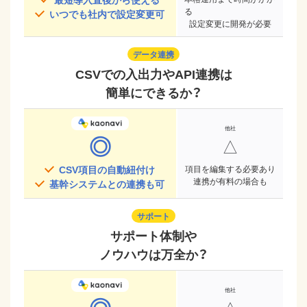
る
いつでも社内で設定変更可
設定変更に開発が必要
データ連携
CSVでの入出力やAPI連携は
簡単にできるか？
◎
△
CSV項目の自動紐付け
項目を編集する必要あり
連携が有料の場合も
基幹システムとの連携も可
サポート
サポート体制や
ノウハウは万全か？