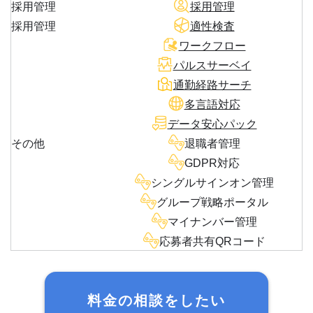
採用管理
採用管理
採用管理
適性検査
ワークフロー
パルスサーベイ
通勤経路サーチ
多言語対応
データ安心パック
その他
退職者管理
GDPR対応
シングルサインオン管理
グループ戦略ポータル
マイナンバー管理
応募者共有QRコード
料金の相談をしたい