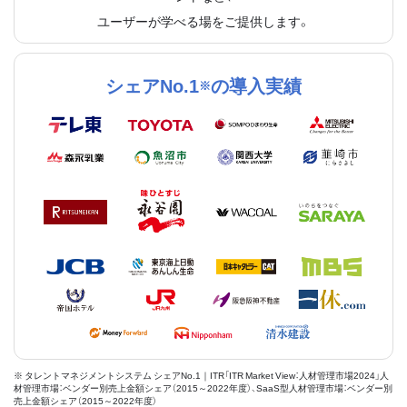
ユーザーが学べる場をご提供します。
シェアNo.1
の導入実績
※
※ タレントマネジメントシステム シェアNo.1｜ITR「ITR Market View：人材管理市場2024」人
材管理市場：ベンダー別売上金額シェア（2015～2022年度）、SaaS型人材管理市場：ベンダー別
売上金額シェア（2015～2022年度）