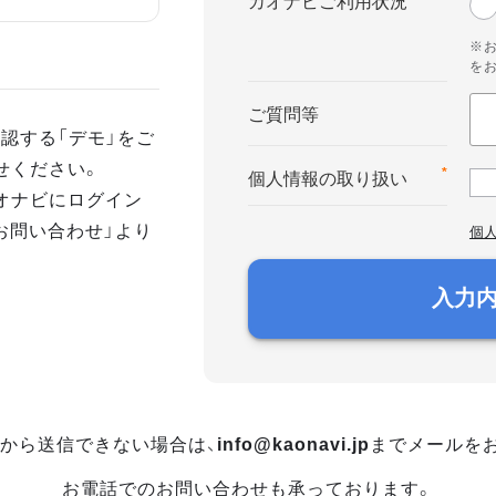
カオナビご利用状況
※
を
ご質問等
認する「デモ」をご
せください。
*
個人情報の取り扱い
オナビにログイン
お問い合わせ」より
個
入力
から送信できない場合は、
info@kaonavi.jp
までメールを
お電話でのお問い合わせも承っております。