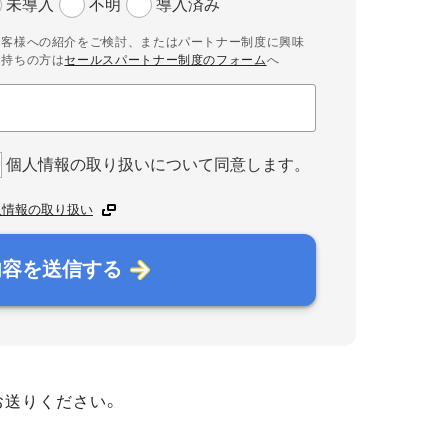
未導入
不明
導入済み
お客様への紹介をご検討、またはパートナー制度に興味
お持ちの方は
セールスパートナー制度のフォーム
へ
個人情報の取り扱いについて同意します。
人情報の取り扱い
内容を送信する
お送りください。