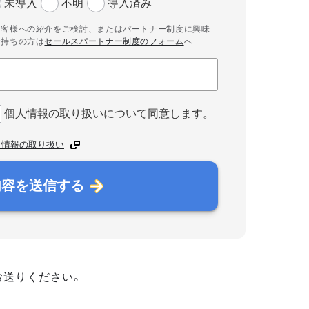
未導入
不明
導入済み
お客様への紹介をご検討、またはパートナー制度に興味
お持ちの方は
セールスパートナー制度のフォーム
へ
個人情報の取り扱いについて同意します。
人情報の取り扱い
内容を送信する
お送りください。