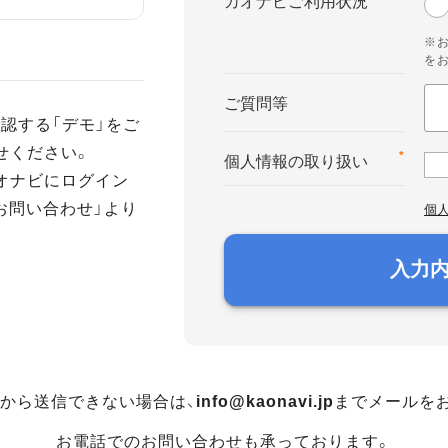
カオナビご利用状況
※
を
ご質問等
認する「デモ」をご
せください。
*
個人情報の取り扱い
オナビにログイン
お問い合わせ」より
個
入力
から送信できない場合は、
info@kaonavi.jp
までメールを
お電話でのお問い合わせも承っております。