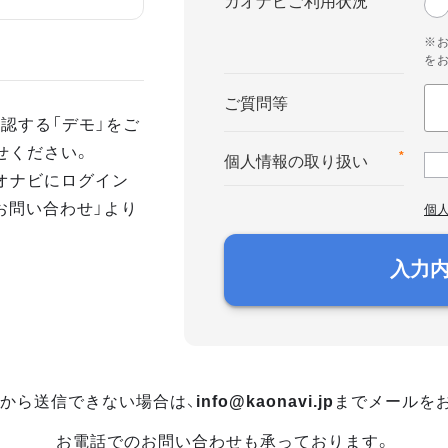
カオナビご利用状況
※
を
ご質問等
認する「デモ」をご
せください。
*
個人情報の取り扱い
オナビにログイン
お問い合わせ」より
個
入力
から送信できない場合は、
info@kaonavi.jp
までメールを
お電話でのお問い合わせも承っております。