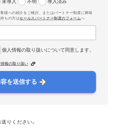
未導入
不明
導入済み
お客様への紹介をご検討、またはパートナー制度に興味
お持ちの方は
セールスパートナー制度のフォーム
へ
個人情報の取り扱いについて同意します。
人情報の取り扱い
内容を送信する
お送りください。