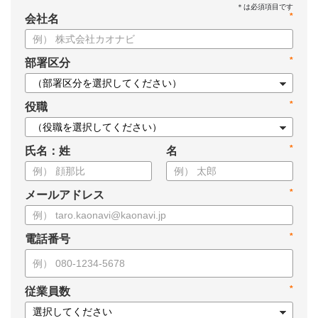
*
会社名
*
部署区分
*
役職
*
氏名：姓
名
*
メールアドレス
*
電話番号
*
従業員数