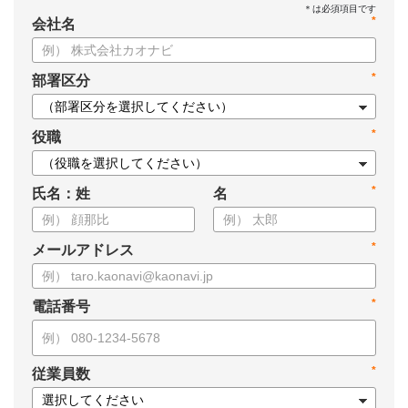
*
会社名
*
部署区分
*
役職
*
氏名：姓
名
*
メールアドレス
*
電話番号
*
従業員数