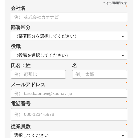
*
会社名
*
部署区分
*
役職
*
氏名：姓
名
*
メールアドレス
*
電話番号
*
従業員数