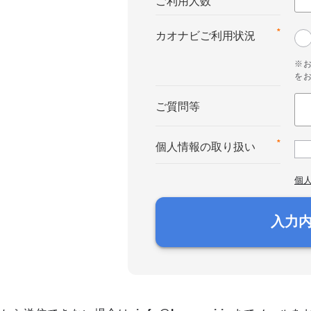
ご利用人数
*
カオナビご利用状況
※
を
ご質問等
*
個人情報の取り扱い
個
入力