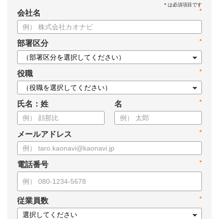
*
会社名
*
部署区分
*
役職
*
氏名：姓
名
*
メールアドレス
*
電話番号
*
従業員数