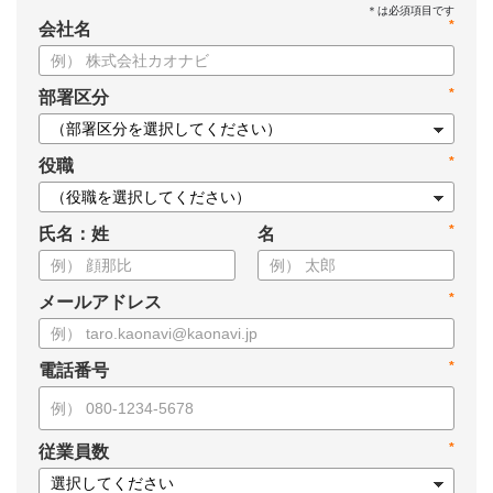
*
会社名
*
部署区分
*
役職
*
氏名：姓
名
*
メールアドレス
*
電話番号
*
従業員数