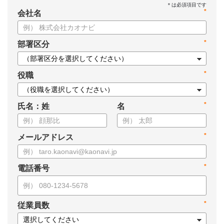
*
会社名
*
部署区分
*
役職
*
氏名：姓
名
*
メールアドレス
*
電話番号
*
従業員数