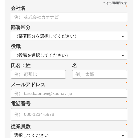
*
会社名
*
部署区分
*
役職
*
氏名：姓
名
*
メールアドレス
*
電話番号
*
従業員数