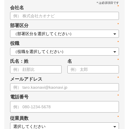
*
会社名
*
部署区分
*
役職
*
氏名：姓
名
*
メールアドレス
*
電話番号
*
従業員数