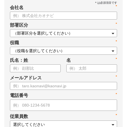
*
会社名
*
部署区分
*
役職
*
氏名：姓
名
*
メールアドレス
*
電話番号
*
従業員数