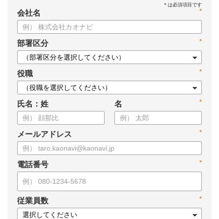
*
会社名
*
部署区分
*
役職
*
氏名：姓
名
*
メールアドレス
*
電話番号
*
従業員数