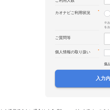
ご利用人数
*
カオナビご利用状況
※
を
ご質問等
*
個人情報の取り扱い
個
入力