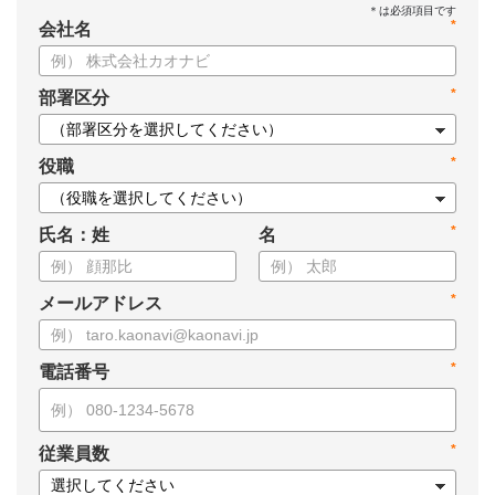
*
会社名
*
部署区分
*
役職
*
氏名：姓
名
*
メールアドレス
*
電話番号
*
従業員数