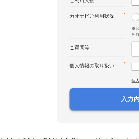
ご利用人数
*
カオナビご利用状況
※
を
ご質問等
*
個人情報の取り扱い
個
入力