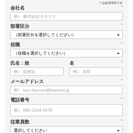
*
会社名
*
部署区分
*
役職
*
氏名：姓
名
*
メールアドレス
*
電話番号
*
従業員数