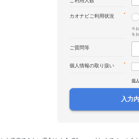
ご利用人数
*
カオナビご利用状況
※
を
ご質問等
*
個人情報の取り扱い
個
入力