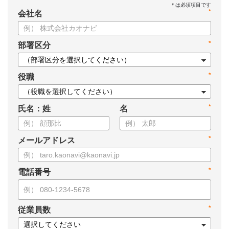
*
会社名
*
部署区分
*
役職
*
氏名：姓
名
*
メールアドレス
*
電話番号
*
従業員数