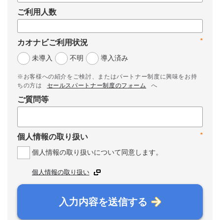
ご利用人数
*
カオナビご利用状況
未導入
不明
導入済み
※お客様への紹介をご検討、またはパートナー制度に興味をお持
ちの方は
セールスパートナー制度のフォーム
へ
ご質問等
*
個人情報の取り扱い
個人情報の取り扱いについて同意します。
個人情報の取り扱い
入力内容を送信する