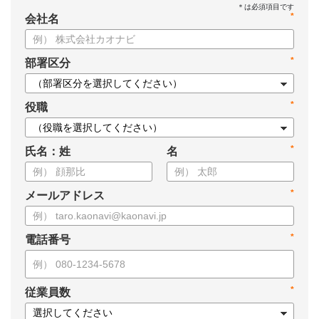
*
会社名
*
部署区分
*
役職
*
氏名：姓
名
*
メールアドレス
*
電話番号
*
従業員数