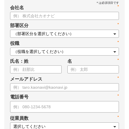
*
会社名
*
部署区分
*
役職
*
氏名：姓
名
*
メールアドレス
*
電話番号
*
従業員数