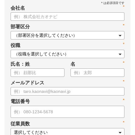
*
会社名
*
部署区分
*
役職
*
氏名：姓
名
*
メールアドレス
*
電話番号
*
従業員数