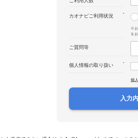
ご利用人数
*
カオナビご利用状況
※
を
ご質問等
*
個人情報の取り扱い
個
入力