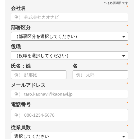
*
会社名
*
部署区分
*
役職
*
氏名：姓
名
*
メールアドレス
*
電話番号
*
従業員数