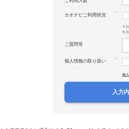
ご利用人数
*
カオナビご利用状況
※
を
ご質問等
*
個人情報の取り扱い
個
入力