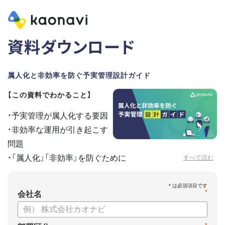
資料ダウンロード
属人化と非効率を防ぐ予実管理設計ガイド
【この資料でわかること】
・予実管理が属人化する要因
・非効率な運用が引き起こす
問題
・「属人化」「非効率」を防ぐために
すべて読む
*
会社名