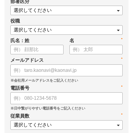
*
部署区分
役職
*
氏名：姓
名
*
メールアドレス
*
電話番号
*
従業員数