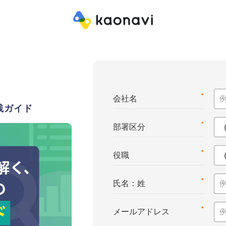
*
会社名
践ガイド
*
部署区分
*
役職
*
氏名：姓
*
メールアドレス