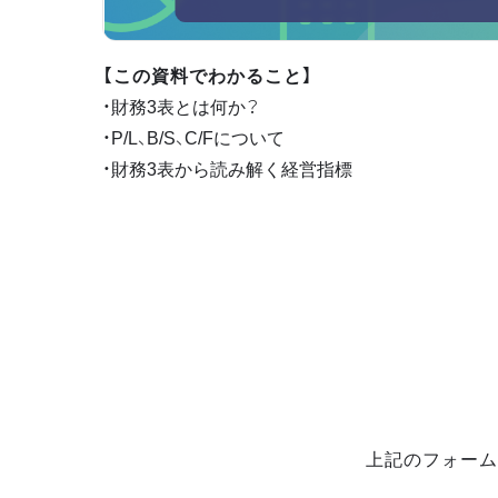
【この資料でわかること】
・財務3表とは何か？
・P/L、B/S、C/Fについて
・財務3表から読み解く経営指標
上記のフォーム