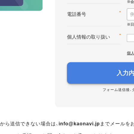
*
電話番号
*
個人情報の取り扱い
個
入力
フォーム送信後、
から送信できない場合は、
info@kaonavi.jp
までメールを