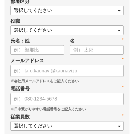
*
部署区分
役職
*
氏名：姓
名
*
メールアドレス
*
電話番号
*
従業員数