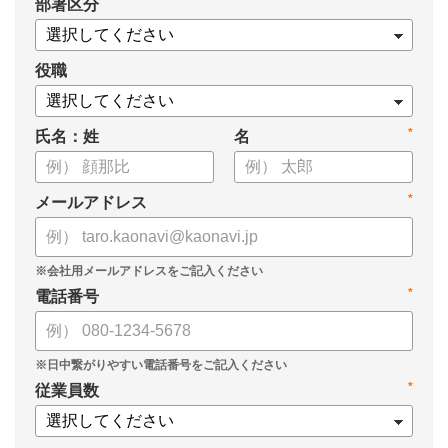
*
部署区分
役職
*
氏名：姓
名
*
メールアドレス
*
電話番号
*
従業員数