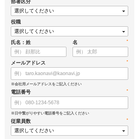
*
部署区分
役職
*
氏名：姓
名
*
メールアドレス
*
電話番号
*
従業員数