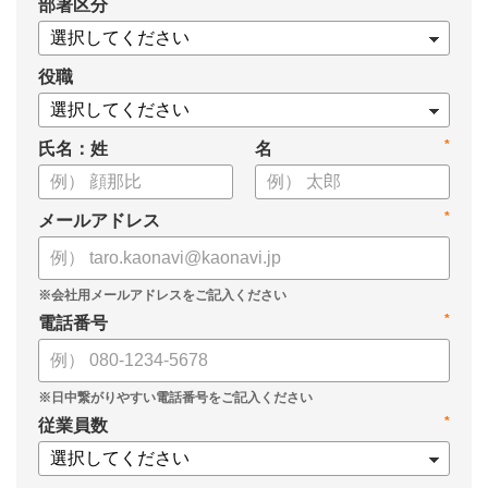
*
部署区分
役職
*
氏名：姓
名
*
メールアドレス
*
電話番号
*
従業員数