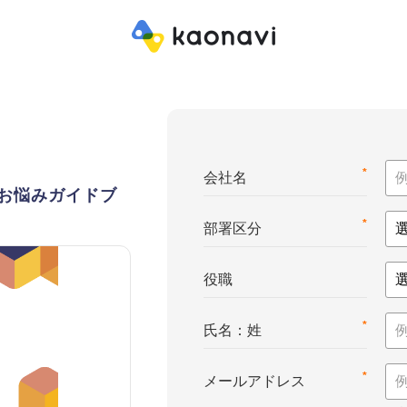
*
会社名
お悩みガイドブ
*
部署区分
役職
*
氏名：姓
*
メールアドレス