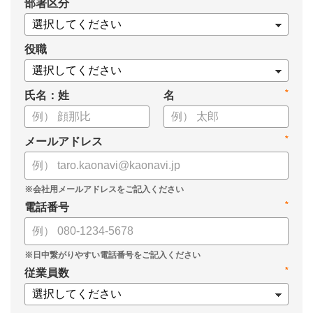
*
部署区分
役職
*
氏名：姓
名
*
メールアドレス
*
電話番号
*
従業員数