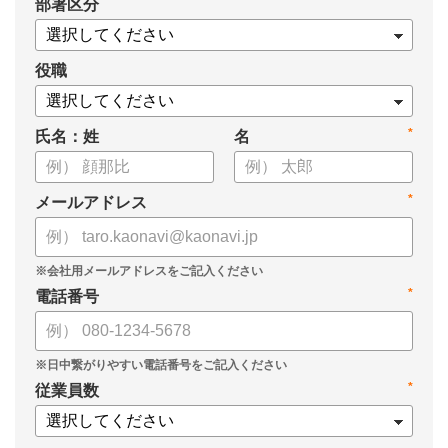
*
部署区分
役職
*
氏名：姓
名
*
メールアドレス
*
電話番号
*
従業員数