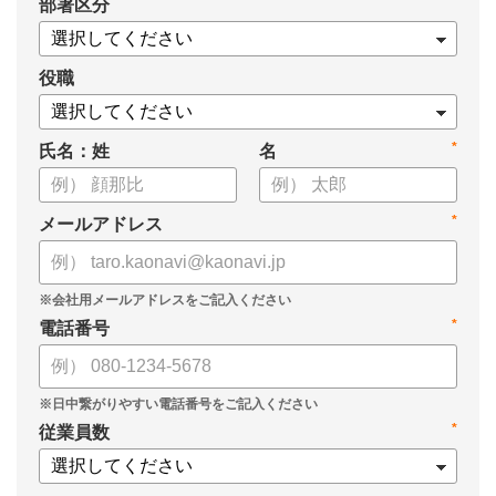
*
部署区分
役職
*
氏名：姓
名
*
メールアドレス
*
電話番号
*
従業員数