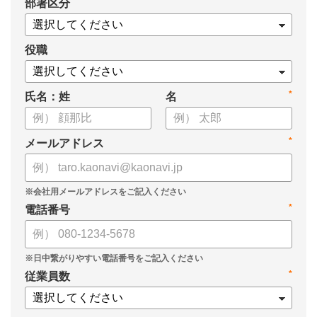
*
部署区分
役職
*
氏名：姓
名
*
メールアドレス
*
電話番号
*
従業員数