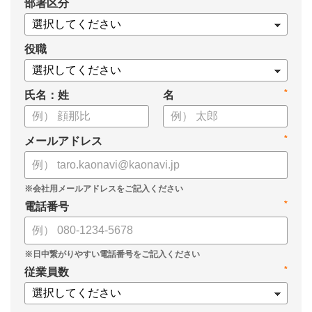
*
部署区分
役職
*
氏名：姓
名
*
メールアドレス
*
電話番号
*
従業員数