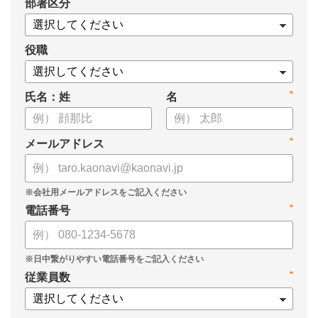
*
部署区分
役職
*
氏名：姓
名
*
メールアドレス
*
電話番号
*
従業員数