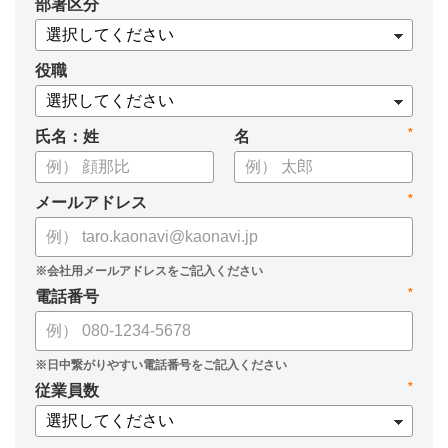
*
部署区分
役職
*
氏名：姓
名
*
メールアドレス
*
電話番号
*
従業員数