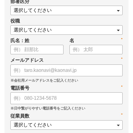
*
部署区分
役職
*
氏名：姓
名
*
メールアドレス
*
電話番号
*
従業員数