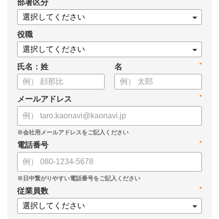
*
部署区分
役職
*
氏名：姓
名
*
メールアドレス
*
電話番号
*
従業員数