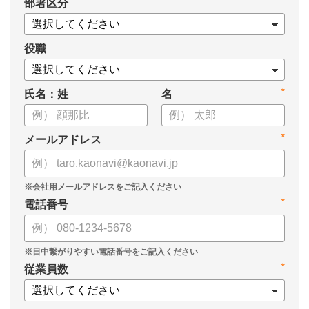
*
部署区分
役職
*
氏名：姓
名
*
メールアドレス
*
電話番号
*
従業員数