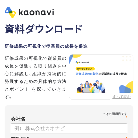
資料ダウンロード
研修成果の可視化で従業員の成長を促進
研修成果の可視化で従業員の
成長を促進する取り組みを中
心に解説し、組織が持続的に
発展するための具体的な方法
とポイント を探っていきま
す。
すべて読む
【資料の内容】
*
・研修効果が「見えない」ことで起こる問題とは？
会社名
・可視化を阻む企業の“3つの問題”
・見える化するためのポイント