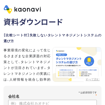
資料ダウンロード
【比較シート付】失敗しないタレントマネジメントシステムの
選び方
事業環境の変化によって生じ
るさまざまな企業課題の対応
策として、タレントマネジメ
ントが注目されています。タ
レントマネジメントの実践に
は、人材情報を統合し効率的
すべて読む
な運用を実現するためのシス
テム選びが重要です。こちらの資料では、
*
会社名
・タレントマネジメントが必要な企業の特徴