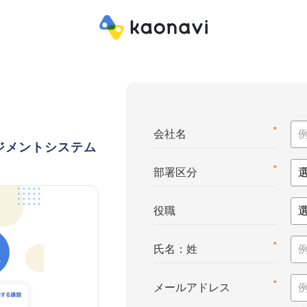
*
会社名
ジメントシステム
*
部署区分
役職
*
氏名：姓
*
メールアドレス