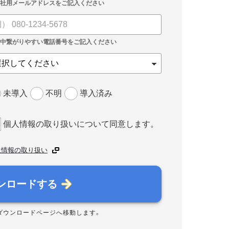
未導入
不明
導入済み
個人情報の取り扱いについて同意します。
人情報の取り扱い
ンロードする
ダウンロードページへ移動します。