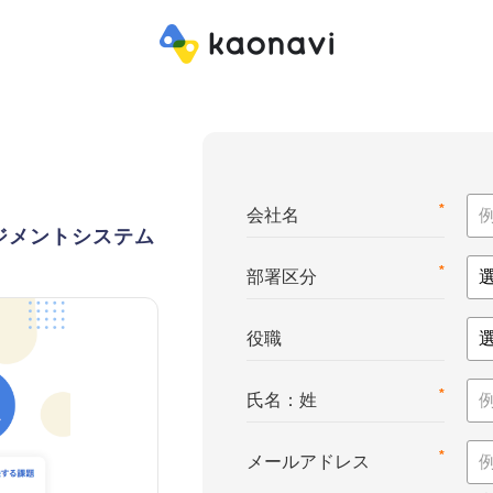
*
会社名
ジメントシステム
*
部署区分
役職
*
氏名：姓
*
メールアドレス