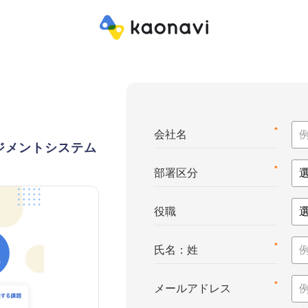
*
会社名
ジメントシステム
*
部署区分
役職
*
氏名：姓
*
メールアドレス