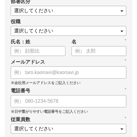
*
部署区分
・タレントマネジメントシステム「カオナビ」の説明資料
役職
*
氏名：姓
名
*
メールアドレス
*
電話番号
*
従業員数